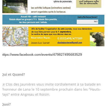
https://www.facebook.com/events/479827495683529
Qui et Quand?
Le Clos des Jaunières vous invite cordialement à sa balade en
l'honneur de Lana le 10 septembre prochain dans les "Hauts-
Pays" entre Angreau et Roisin.
Quoi?