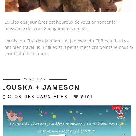
Le Clos des Jaunières est heureux de vous annoncer la
naissance de leurs 8 magnifiques étoiles.
Louska du Clos des Jaunières et Jameson du Château des Lys
ont bien travaillé: 5 fifilles et 3 petits mecs ont pointé le bout de
leur truffe cette nuit.
29 Juil 2017
LOUSKA + JAMESON
8101
CLOS DES JAUNIÈRES