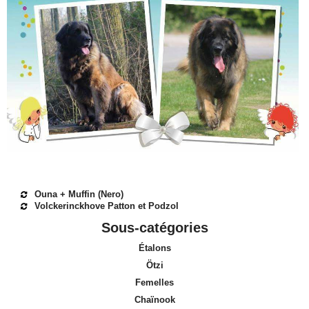
Ouna + Muffin (Nero)
Volckerinckhove Patton et Podzol
Sous-catégories
Étalons
Ötzi
Femelles
Chaïnook