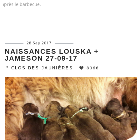
après le barbecue.
28 Sep 2017
NAISSANCES LOUSKA +
JAMESON 27-09-17
8066
CLOS DES JAUNIÈRES